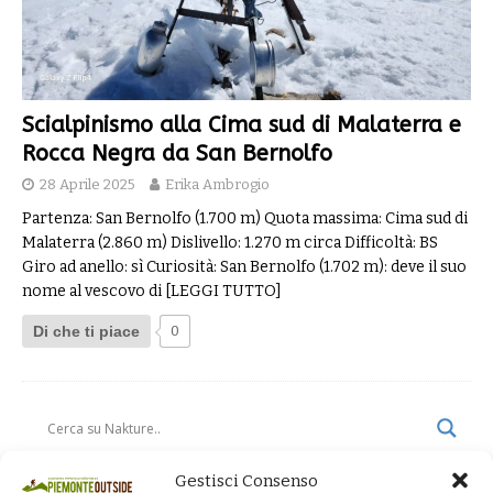
Scialpinismo alla Cima sud di Malaterra e
Rocca Negra da San Bernolfo
28 Aprile 2025
Erika Ambrogio
Partenza: San Bernolfo (1.700 m) Quota massima: Cima sud di
Malaterra (2.860 m) Dislivello: 1.270 m circa Difficoltà: BS
Giro ad anello: sì Curiosità: San Bernolfo (1.702 m): deve il suo
nome al vescovo di
[LEGGI TUTTO]
Di che ti piace
0
Gestisci Consenso