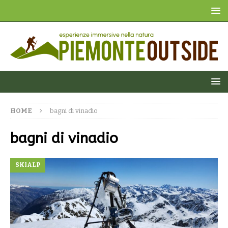
HOME
bagni di vinadio
bagni di vinadio
SKIALP