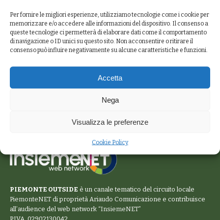
Per fornire le migliori esperienze, utilizziamo tecnologie come i cookie per
memorizzare e/o accedere alle informazioni del dispositivo. Il consenso a
queste tecnologie ci permetterà di elaborare dati come il comportamento
di navigazione o ID unici su questo sito. Non acconsentire o ritirare il
consenso può influire negativamente su alcune caratteristiche e funzioni.
Accetta
Nega
Visualizza le preferenze
Cookie Policy
PIEMONTE OUTSIDE
è un canale tematico del circuito locale
PiemonteNET
di proprietà Ariaudo Comunicazione e contribuisce
all’audience del web network “
InsiemeNET
”
P.IVA. 02902130042