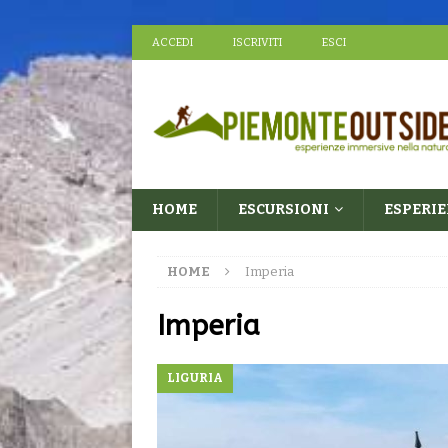
ACCEDI
ISCRIVITI
ESCI
HOME
ESCURSIONI
ESPERI
HOME
Imperia
Imperia
LIGURIA