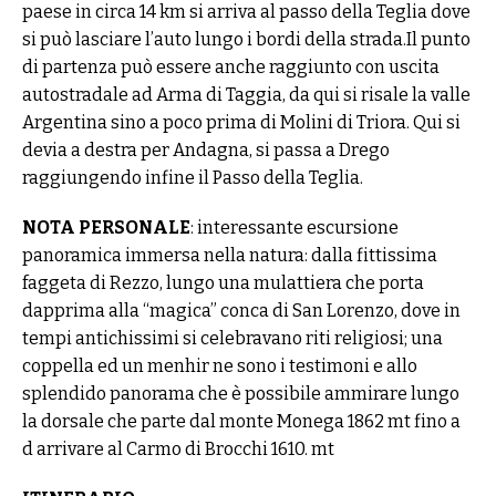
paese in circa 14 km si arriva al passo della Teglia dove
si può lasciare l’auto lungo i bordi della strada.Il punto
di partenza può essere anche raggiunto con uscita
autostradale ad Arma di Taggia, da qui si risale la valle
Argentina sino a poco prima di Molini di Triora. Qui si
devia a destra per Andagna, si passa a Drego
raggiungendo infine il Passo della Teglia.
NOTA PERSONALE
: interessante escursione
panoramica immersa nella natura: dalla fittissima
faggeta di Rezzo, lungo una mulattiera che porta
dapprima alla “magica” conca di San Lorenzo, dove in
tempi antichissimi si celebravano riti religiosi; una
coppella ed un menhir ne sono i testimoni e allo
splendido panorama che è possibile ammirare lungo
la dorsale che parte dal monte Monega 1862 mt fino a
d arrivare al Carmo di Brocchi 1610. mt