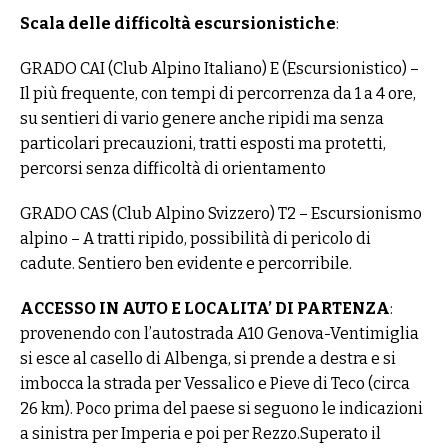
Scala delle difficoltà escursionistiche
:
GRADO CAI (Club Alpino Italiano) E (Escursionistico) –
Il più frequente, con tempi di percorrenza da 1 a 4 ore,
su sentieri di vario genere anche ripidi ma senza
particolari precauzioni, tratti esposti ma protetti,
percorsi senza difficoltà di orientamento
GRADO CAS (Club Alpino Svizzero) T2 – Escursionismo
alpino – A tratti ripido, possibilità di pericolo di
cadute. Sentiero ben evidente e percorribile.
ACCESSO IN AUTO E LOCALITA’ DI PARTENZA
:
provenendo con l’autostrada A10 Genova-Ventimiglia
si esce al casello di Albenga, si prende a destra e si
imbocca la strada per Vessalico e Pieve di Teco (circa
26 km). Poco prima del paese si seguono le indicazioni
a sinistra per Imperia e poi per Rezzo.Superato il