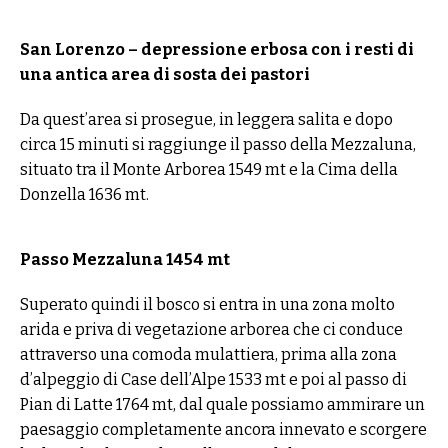
San Lorenzo – depressione erbosa con i resti di
una antica area di sosta dei pastori
Da quest’area si prosegue, in leggera salita e dopo
circa 15 minuti si raggiunge il passo della Mezzaluna,
situato tra il Monte Arborea 1549 mt e la Cima della
Donzella 1636 mt.
Passo Mezzaluna 1454 mt
Superato quindi il bosco si entra in una zona molto
arida e priva di vegetazione arborea che ci conduce
attraverso una comoda mulattiera, prima alla zona
d’alpeggio di Case dell’Alpe 1533 mt e poi al passo di
Pian di Latte 1764 mt, dal quale possiamo ammirare un
paesaggio completamente ancora innevato e scorgere