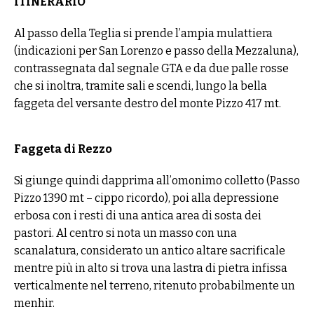
ITINERARIO
Al passo della Teglia si prende l’ampia mulattiera
(indicazioni per San Lorenzo e passo della Mezzaluna),
contrassegnata dal segnale GTA e da due palle rosse
che si inoltra, tramite sali e scendi, lungo la bella
faggeta del versante destro del monte Pizzo 417 mt.
Faggeta di Rezzo
Si giunge quindi dapprima all’omonimo colletto (Passo
Pizzo 1390 mt – cippo ricordo), poi alla depressione
erbosa con i resti di una antica area di sosta dei
pastori. Al centro si nota un masso con una
scanalatura, considerato un antico altare sacrificale
mentre più in alto si trova una lastra di pietra infissa
verticalmente nel terreno, ritenuto probabilmente un
menhir.