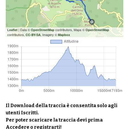
| Data ©
contributors, Maps ©
Leaflet
OpenStreetMap
OpenStreetMap
contributors,
, Imagery ©
CC-BY-SA
Mapbox
Il Download della traccia è consentita solo agli
utenti Iscritti.
Per poter scaricare la traccia devi prima
Accedere o registrarti!