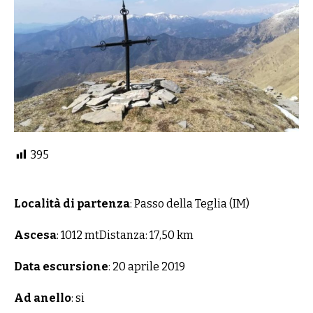
395
Località di partenza
: Passo della Teglia (IM)
Ascesa
: 1012 mtDistanza: 17,50 km
Data escursione
: 20 aprile 2019
Ad anello
: si