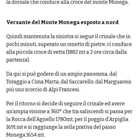
la dorsale che conduce alla croce del monte Monega.
Versante del Monte Monega esposto a nord
Quindi mantenuta la sinistra si segue il crinale che in
pochi minuti, superato un ometto di pietre, ci conduce
alla piccola croce di vetta (1882 mt a 2 ore circa dalla
partenza).
Da qui si può godere di un ampio panorama, dal
Toraggio a Cima Marta, dal Saccarello, dal Marguareis
più uno scorcio di Alpi Francesi.
Per il ritorno si decide di seguire il crinale ed avere
un’ampia visione a 360° che tra saliscendi si passa per
la Rocca dell’Agnello 1780mt, per il poggio d’Arpiglia
1691 mt e si raggiunge la sella prativa del passo
Monega 1654 mt.