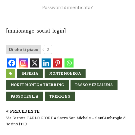
Password dimenticata?
[miniorange_social_login]
Di che ti piace
0
IMPERIA
MONTE MONEGA
MONTE MONEGA TREKKING
PASSO MEZZALUNA
PASSO TEGLIA
TREKKING
PRECEDENTE
Via Ferrata CARLO GIORDA Sacra San Michele – Sant’Ambrogio di
Torino (TO)