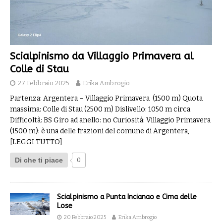
Scialpinismo da Villaggio Primavera al
Colle di Stau
27 Febbraio 2025
Erika Ambrogio
Partenza: Argentera – Villaggio Primavera (1500 m) Quota
massima: Colle di Stau (2500 m) Dislivello: 1050 m circa
Difficoltà: BS Giro ad anello: no Curiosità: Villaggio Primavera
(1500 m): è una delle frazioni del comune di Argentera,
[LEGGI TUTTO]
Di che ti piace
0
Scialpinismo a Punta Incianao e Cima delle
Lose
20 Febbraio 2025
Erika Ambrogio