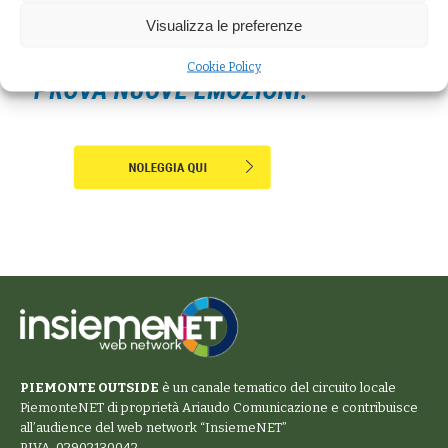
Visualizza le preferenze
Cookie Policy
PIEMONTE OUTSIDE
è un canale tematico del circuito locale
PiemonteNET
di proprietà Ariaudo Comunicazione e contribuisce
all’audience del web network “
InsiemeNET
”
P.IVA. 02902130042