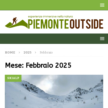
HOME
2025
Febbraio
Mese:
Febbraio 2025
SKIALP