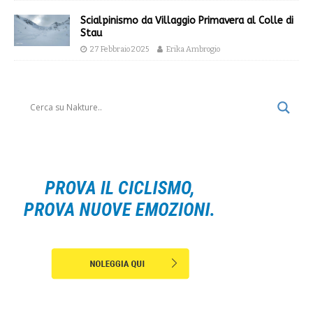
Scialpinismo da Villaggio Primavera al Colle di
Stau
27 Febbraio 2025
Erika Ambrogio