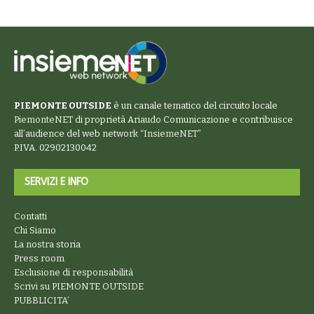
PIEMONTE OUTSIDE
è un canale tematico del circuito locale
PiemonteNET
di proprietà Ariaudo Comunicazione e contribuisce
all’audience del web network “
InsiemeNET
”
P.IVA. 02902130042
SERVIZI E INFO
Contatti
Chi Siamo
La nostra storia
Press room
Esclusione di responsabilità
Scrivi su PIEMONTE OUTSIDE
PUBBLICITA’