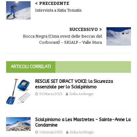
PRECEDENTE
Intervista a Katia Tomatis
SUCCESSIVO
Rocca Negra (Cima ovest delle Beccas del
Corborant) – SKIALP – Valle Stura
ARTICOLI CORRELATI
RESCUE SET DIRACT VOICE: la Sicurezza
essenziale per lo Scialpinismo
20 Marzo 2025
Erika Ambrogio
Scialpinismo a Les Mastretes – Sainte-Anne La
Condamine
1 Gennaio 2025
Erika Ambrogio