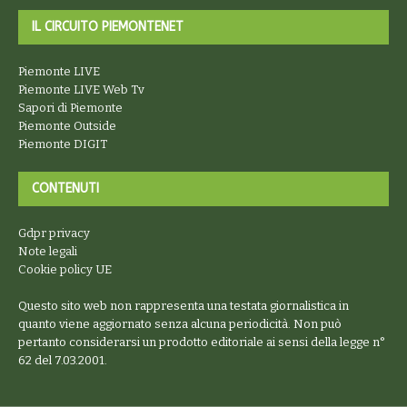
IL CIRCUITO PIEMONTENET
Piemonte LIVE
Piemonte LIVE Web Tv
Sapori di Piemonte
Piemonte Outside
Piemonte DIGIT
CONTENUTI
Gdpr privacy
Note legali
Cookie policy UE
Questo sito web non rappresenta una testata giornalistica in
quanto viene aggiornato senza alcuna periodicità. Non può
pertanto considerarsi un prodotto editoriale ai sensi della legge n°
62 del 7.03.2001.