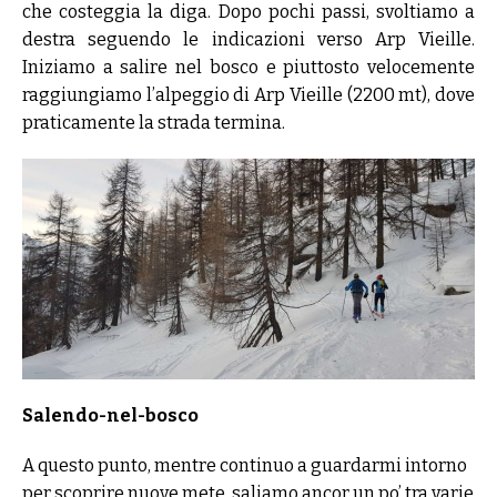
che costeggia la diga. Dopo pochi passi, svoltiamo a
destra seguendo le indicazioni verso Arp Vieille.
Iniziamo a salire nel bosco e piuttosto velocemente
raggiungiamo l’alpeggio di Arp Vieille (2200 mt), dove
praticamente la strada termina.
Salendo-nel-bosco
A questo punto, mentre continuo a guardarmi intorno
per scoprire nuove mete, saliamo ancor un po’ tra varie