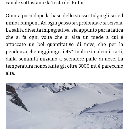
canale sottostante la Testa del Rutor.
Giunta poco dopo la base dello stesso, tolgo gli sci ed
infilo i ramponi. Ad ogni passo si sprofonda e si scivola.
La salita diventa impegnativa, sia appunto per la fatica
che si fa ogni volta che si alza un piede a cui è
attaccato un bel quantitativo di neve, che per la
pendenza che raggiunge i 45°. Inoltre in alcuni tratti,
dalla sommità iniziano a scendere palle di neve. La
temperatura nonostante gli oltre 3000 mt è parecchio
alta.