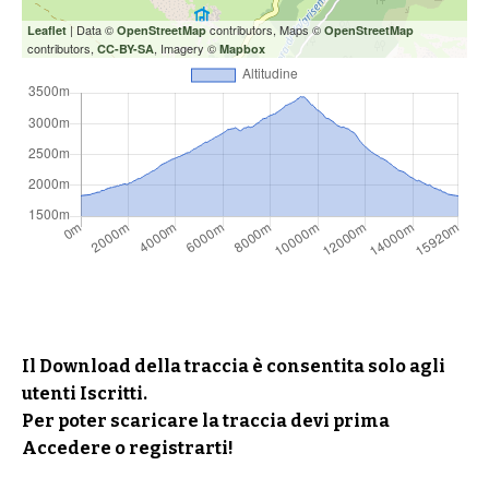
| Data ©
contributors, Maps ©
Leaflet
OpenStreetMap
OpenStreetMap
contributors,
, Imagery ©
CC-BY-SA
Mapbox
Il Download della traccia è consentita solo agli
utenti Iscritti.
Per poter scaricare la traccia devi prima
Accedere o registrarti!