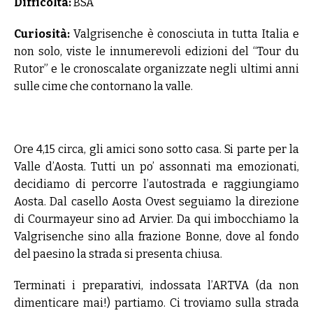
Difficoltà:
BSA
Curiosità:
Valgrisenche è conosciuta in tutta Italia e
non solo, viste le innumerevoli edizioni del “Tour du
Rutor” e le cronoscalate organizzate negli ultimi anni
sulle cime che contornano la valle.
Ore 4,15 circa, gli amici sono sotto casa. Si parte per la
Valle d’Aosta. Tutti un po’ assonnati ma emozionati,
decidiamo di percorre l’autostrada e raggiungiamo
Aosta. Dal casello Aosta Ovest seguiamo la direzione
di Courmayeur sino ad Arvier. Da qui imbocchiamo la
Valgrisenche sino alla frazione Bonne, dove al fondo
del paesino la strada si presenta chiusa.
Terminati i preparativi, indossata l’ARTVA (da non
dimenticare mai!) partiamo. Ci troviamo sulla strada