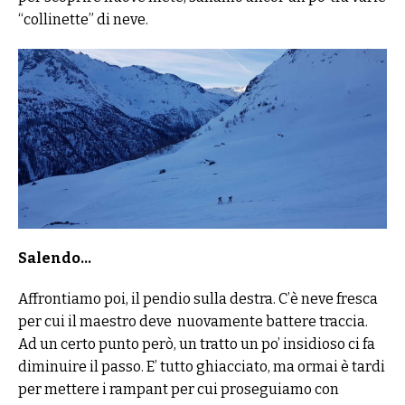
“collinette” di neve.
Salendo…
Affrontiamo poi, il pendio sulla destra. C’è neve fresca
per cui il maestro deve nuovamente battere traccia.
Ad un certo punto però, un tratto un po’ insidioso ci fa
diminuire il passo. E’ tutto ghiacciato, ma ormai è tardi
per mettere i rampant per cui proseguiamo con