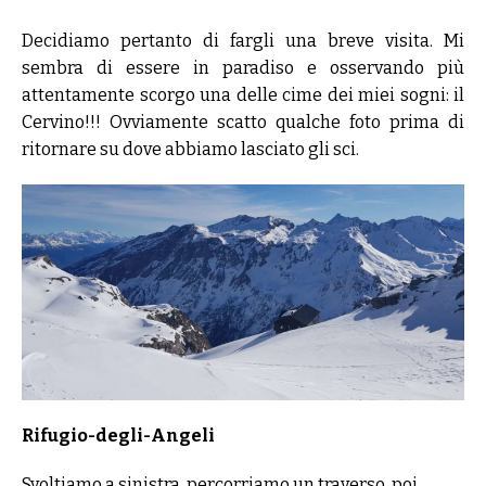
Decidiamo pertanto di fargli una breve visita. Mi
sembra di essere in paradiso e osservando più
attentamente scorgo una delle cime dei miei sogni: il
Cervino!!! Ovviamente scatto qualche foto prima di
ritornare su dove abbiamo lasciato gli sci.
Rifugio-degli-Angeli
Svoltiamo a sinistra, percorriamo un traverso, poi